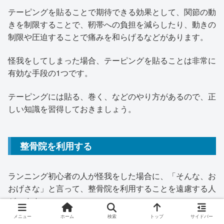
テーピングを貼ることで期待できる効果として、関節の動
きを制限することで、靭帯への負担を減らしたり、動きの
制限や圧迫することで痛みを和らげるなどがあります。
怪我をしてしまった場合、テーピングを貼ることは非常に
有効な手段の1つです。
テーピングには貼る、巻く、などのやり方があるので、正
しい知識を習得しておきましょう。
整骨院を利用する
ランニング初心者の人が怪我をした場合に、「そんな、お
おげさな」と言って、整骨院を利用することを遠慮する人
がいます。
メニュー
ホーム
検索
トップ
サイドバー