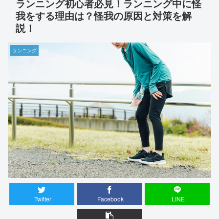
ランニング初心者必見！ランニング中に怪
我をする理由は？怪我の原因と対策を解
説！
ランニング
Twitter
Facebook
LINE