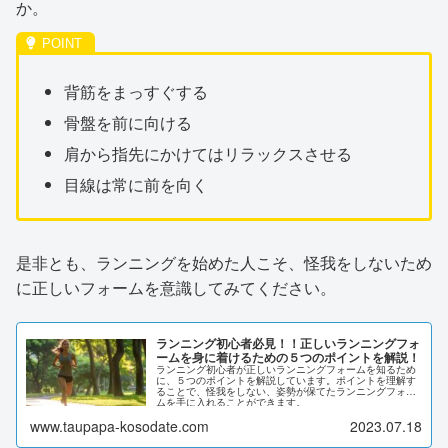
か。
背筋をまっすぐする
骨盤を前に向ける
肩から指先にかけてはリラックスさせる
目線は常に前を向く
是非とも、ランニングを始めた人こそ、怪我をしないため
に正しいフォームを意識してみてください。
ランニング初心者必見！！正しいランニングフォ
ームを身に着けるための５つのポイントを解説！
ランニング初心者が正しいランニングフォームを知るため
に、５つのポイントを解説しています。ポイントを理解す
ることで、怪我をしない、姿勢が保てたランニングフォー
ムを手に入れることができます。
www.taupapa-kosodate.com
2023.07.18