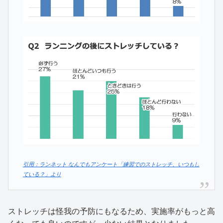
引用：ランネット なんでもアンケート「練習でのストレッチ、いつもし
ている？」より
ストレッチは怪我の予防にもなるため、実施率がもっと高