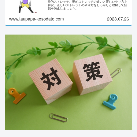
静的ストレッチ、動的ストレッチの違いと正しいやり方を
解説。正しいストレッチのやり方をしっかりと理解して怪
我を防止しましょう。
www.taupapa-kosodate.com
2023.07.26