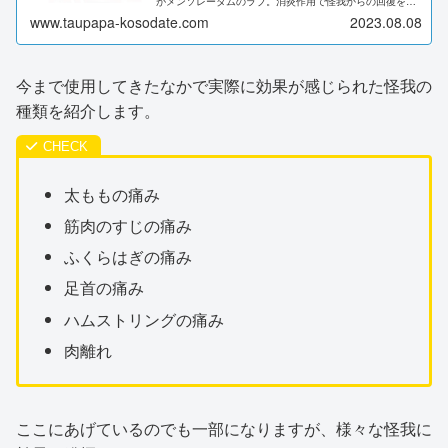
がメンソレータムのラブ。消炎作用で怪我からの回復を早
めてくれる優れものです。そんなメンソレータムラブの特
www.taupapa-kosodate.com
2023.08.08
徴や効能を徹底解説しています。
今まで使用してきたなかで実際に効果が感じられた怪我の
種類を紹介します。
太ももの痛み
筋肉のすじの痛み
ふくらはぎの痛み
足首の痛み
ハムストリングの痛み
肉離れ
ここにあげているのでも一部になりますが、様々な怪我に