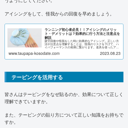
うようにしてください。
アイシングをして、怪我からの回復を早めましょう。
ランニング初心者必見！！アイシングのメリッ
ト・デメリットは？効果的に行う方法と注意点を
解説
疲労回復や怪我をした時に効果的なアイシング。正しい方
法や注意点を理解することは、怪我のリスクを下げて、ハ
イパフォーマンスの発揮に繋がります。道具を使ったアイ
シングの方法や凍傷などの注意点、アイシングを行うタイ
www.taupapa-kosodate.com
2023.08.23
ミングを解説しています。
テーピングを活用する
皆さんはテーピングをなぜ貼るのか、効果について正しく
理解できていますか。
また、テーピングの貼り方について正しい知識をお持ちで
すか。