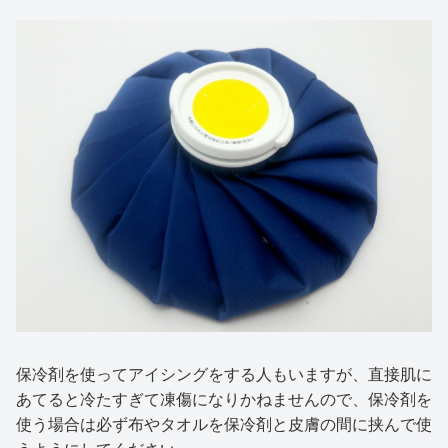
保冷剤を使ってアイシングをする人もいますが、直接肌に
あてると冷たすぎて凍傷になりかねませんので、保冷剤を
使う場合は必ず布やタオルを保冷剤と皮膚の間に挟んで使