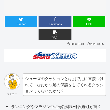
Twitter
Facebook
LINE
コピー
2023.12.04
2023.08.05
シューズのクッションとは別で足に直接つけ
れて、なおかつ足の保護をしてくれるクッシ
ョンってないのかな？
ランナー
ランニングやマラソン中に母趾球や外反母趾が痛く