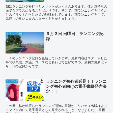
朝にランニングを行うとメリットがたくさんあります。体と気持ちの
面でもプラスになることばかりです。そこで、朝ランニングを行うこ
とのメリットから注意点の解説をしています。朝ランニングをして、
気持ちの良い１日のスタートを向かえましょう。
９月３日 日曜日 ランニング記
ランニング記録
録
日々のランニング記録を更新していきます。更新内容はスタートした
時間や気候、気温、コースなどあわせて全部で９つ。最初の更新は９
月３日の記録からです。
ランニング初心者必見！！ランニ
ランニング
ング初心者向けの電子書籍発売決
定！！
この度、私が執筆したランニング関連の書籍が、リバティ出版様より
アマゾン内にて電子書籍として発売されることになりました。 書籍