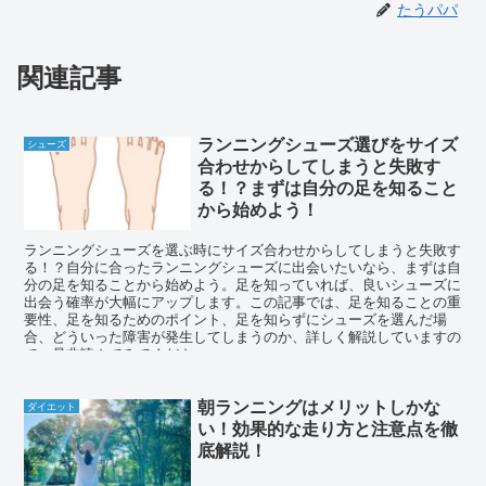
たうパパ
関連記事
ランニングシューズ選びをサイズ
シューズ
合わせからしてしまうと失敗す
る！？まずは自分の足を知ること
から始めよう！
ランニングシューズを選ぶ時にサイズ合わせからしてしまうと失敗す
る！？自分に合ったランニングシューズに出会いたいなら、まずは自
分の足を知ることから始めよう。足を知っていれば、良いシューズに
出会う確率が大幅にアップします。この記事では、足を知ることの重
要性、足を知るためのポイント、足を知らずにシューズを選んだ場
合、どういった障害が発生してしまうのか、詳しく解説していますの
で、是非読んでみてください。
朝ランニングはメリットしかな
ダイエット
い！効果的な走り方と注意点を徹
底解説！