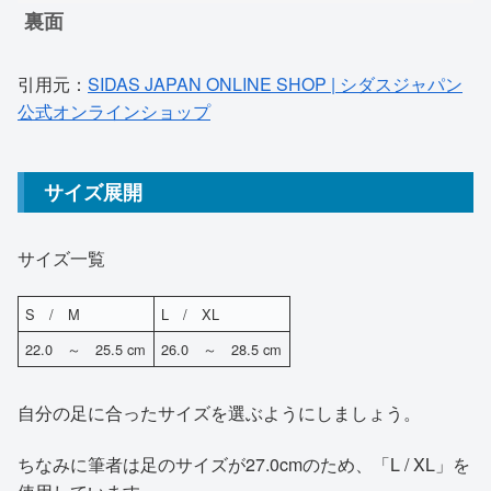
裏面
引用元：
SIDAS JAPAN ONLINE SHOP | シダスジャパン
公式オンラインショップ
サイズ展開
サイズ一覧
S / M
L / XL
22.0 ～ 25.5 cm
26.0 ～ 28.5 cm
自分の足に合ったサイズを選ぶようにしましょう。
ちなみに筆者は足のサイズが27.0cmのため、「L / XL」を