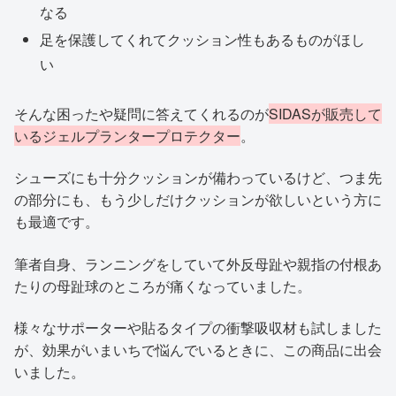
なる
足を保護してくれてクッション性もあるものがほし
い
そんな困ったや疑問に答えてくれるのが
SIDASが販売して
いるジェルプランタープロテクター
。
シューズにも十分クッションが備わっているけど、つま先
の部分にも、もう少しだけクッションが欲しいという方に
も最適です。
筆者自身、ランニングをしていて外反母趾や親指の付根あ
たりの母趾球のところが痛くなっていました。
様々なサポーターや貼るタイプの衝撃吸収材も試しました
が、効果がいまいちで悩んでいるときに、この商品に出会
いました。