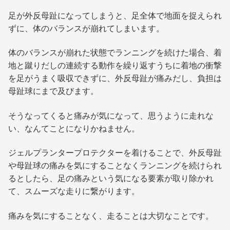
足が外反母趾になってしまうと、足全体で地面を捉えられ
ずに、体のバランスが崩れてしまいます。
体のバランスが崩れた状態でランニングを続けた場合、着
地と蹴りだしの連続する動作を繰り返すうちに着地の衝撃
を足がうまく吸収できずに、外反母趾が痛みだし、負担は
母趾球にまで及びます。
そうなってくると痛みが気になって、思うように走れな
い、なんてことになりかねません。
ジェルプランタープロテクターを着けることで、外反母趾
や母趾球の痛みを気にすることなくランニングを続けられ
るとしたら、足の痛みという気になる要素が取り除かれ
て、スムーズな走りに繋がります。
痛みを気にすることなく、走ることは大切なことです。